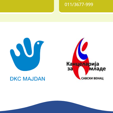
011/3677-999