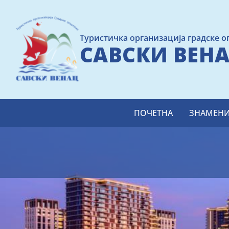
Skip
to
main
Туристичка организација градске 
content
САВСКИ ВЕН
Main
ПОЧЕТНА
ЗНАМЕНИ
navigation