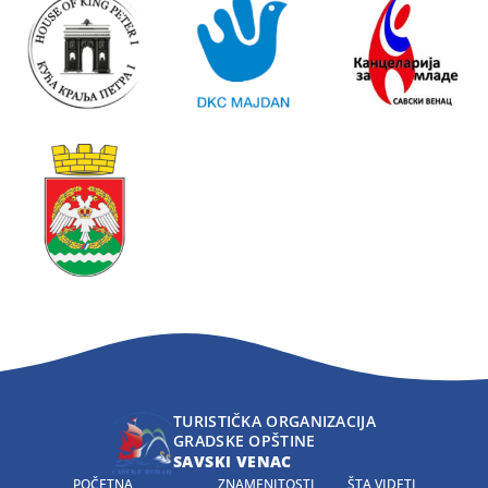
TURISTIČKA ORGANIZACIJA
GRADSKE OPŠTINE
SAVSKI VENAC
POČETNA
ZNAMENITOSTI
ŠTA VIDETI